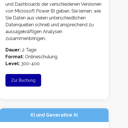
und Dashboards der verschiedenen Versionen
von Microsoft Power BI geben. Sie lernen, wie
Sie Daten aus vielen unterschiedlichen
Datenquellen schnell und ansprechend zu
aussagekräftigen Analysen
zusammenbringen.
Dauer:
2 Tage
Format:
Onlineschulung
Level:
300-400
Zur Buchung
KI und Generative AI