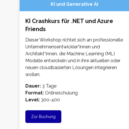
KI und Generative AI
KI Crashkurs für .NET und Azure
Friends
Dieser Workshop richtet sich an professionelle
Unternehmensentwickler*innen und
Architekt*innen, die Machine Learning (ML)
Modelle entwickeln und in ihre aktuellen oder
neuen cloudbasierten Lösungen integrieren
wollen.
Dauer:
3 Tage
Format:
Onlineschulung
Level:
300-400
Zur Buchung