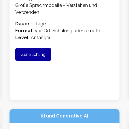
Große Sprachmodelle – Verstehen und
Verwenden
Dauer:
1 Tage
Format:
vor-Ort-Schulung oder remote
Level:
Anfänger
Zur Buchung
KI und Generative AI