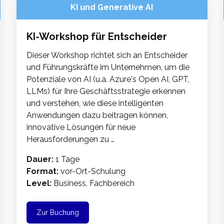
KI und Generative AI
KI-Workshop für Entscheider
Dieser Workshop richtet sich an Entscheider
und Führungskräfte im Unternehmen, um die
Potenziale von AI (u.a. Azure's Open AI, GPT,
LLMs) für Ihre Geschäftsstrategie erkennen
und verstehen, wie diese intelligenten
Anwendungen dazu beitragen können,
innovative Lösungen für neue
Herausforderungen zu …
Dauer:
1 Tage
Format:
vor-Ort-Schulung
Level:
Business, Fachbereich
Zur Buchung