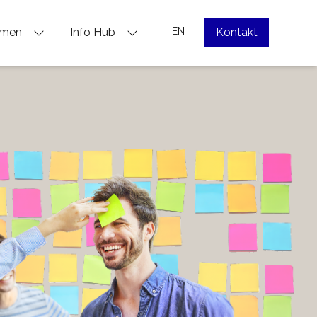
hmen
Info Hub
EN
Kontakt