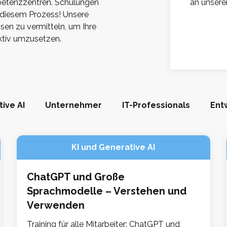
etenzzentren. Schulungen
an unsere
 diesem Prozess! Unsere
sen zu vermitteln, um Ihre
ektiv umzusetzen.
ive AI
Unternehmer
IT-Professionals
Ent
KI und Generative AI
ChatGPT und Große
Sprachmodelle – Verstehen und
Verwenden
Training für alle Mitarbeiter: ChatGPT und