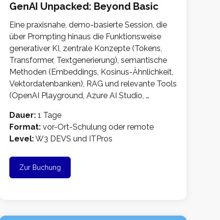
GenAI Unpacked: Beyond Basic
Eine praxisnahe, demo-basierte Session, die
über Prompting hinaus die Funktionsweise
generativer KI, zentrale Konzepte (Tokens,
Transformer, Textgenerierung), semantische
Methoden (Embeddings, Kosinus-Ähnlichkeit,
Vektordatenbanken), RAG und relevante Tools
(OpenAI Playground, Azure AI Studio, …
Dauer:
1 Tage
Format:
vor-Ort-Schulung oder remote
Level:
W3 DEVS und ITPros
Zur Buchung