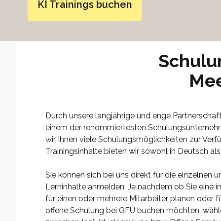
KI Trainings buchen
Schulu
Mee
Durch unsere langjährige und enge Partnerschaf
einem der renommiertesten Schulungsunterneh
wir Ihnen viele Schulungsmöglichkeiten zur Verfü
Trainingsinhalte bieten wir sowohl in Deutsch als
Sie können sich bei uns direkt für die einzelnen 
Lerninhalte anmelden. Je nachdem ob Sie eine i
für einen oder mehrere Mitarbeiter planen oder für
offene Schulung bei GFU buchen möchten, wähle