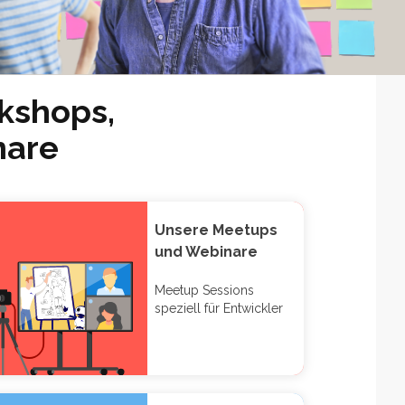
kshops,
nare
Unsere Meetups
und Webinare
Meetup Sessions
speziell für Entwickler