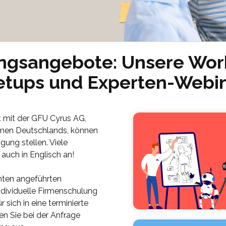
ngsangebote: Unsere Wor
tups und Experten-Webi
t mit der GFU Cyrus AG,
men Deutschlands, können
gung stellen. Viele
 auch in Englisch an!
unten angeführten
ndividuelle Firmenschulung
 sich in eine terminierte
n Sie bei der Anfrage