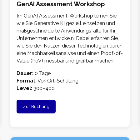
GenAI Assessment Workshop
Im GenAI Assessment-Workshop lernen Sie,
wie Sie Generative KI gezielt einsetzen und
maßgeschneiderte Anwendungsfälle für Ihr
Unternehmen entwickeln. Dabei erfahren Sie,
wie Sie den Nutzen dieser Technologien durch
eine Machbarkeitsanalyse und einen Proof-of-
Value (PoV) messbar und greifbar machen.
Dauer:
0 Tage
Format:
Vor-Ort-Schulung
Level:
300–400
Zur Buchung