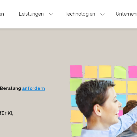
en
Leistungen
Technologien
Unterne
! Beratung
anfordern
ür KI,