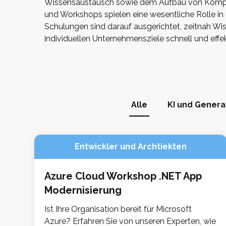
Wissensaustausch sowie dem Aufbau von Komp
und Workshops spielen eine wesentliche Rolle in
Schulungen sind darauf ausgerichtet, zeitnah Wis
individuellen Unternehmensziele schnell und eff
Alle
KI und Generat
Entwickler und Archtiekten
Azure Cloud Workshop .NET App
Modernisierung
Ist Ihre Organisation bereit für Microsoft
Azure? Erfahren Sie von unseren Experten, wie