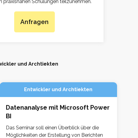
n praxisnahen Schulungen teilzunehmen.
Anfragen
wickler und Archtiekten
Entwickler und Archtiekten
Datenanalyse mit Microsoft Power
BI
Das Seminar soll einen Überblick über die
Möglichkeiten der Erstellung von Berichten