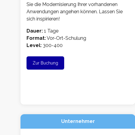
Sie die Modernisierung Ihrer vorhandenen
Anwendungen angehen können. Lassen Sie
sich inspirieren!
Dauer:
1 Tage
Format:
Vor-Ort-Schulung
Level:
300-400
Zur Buchung
Unternehmer