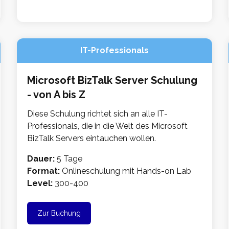
IT-Professionals
Microsoft BizTalk Server Schulung
- von A bis Z
Diese Schulung richtet sich an alle IT-
Professionals, die in die Welt des Microsoft
BizTalk Servers eintauchen wollen.
Dauer:
5 Tage
Format:
Onlineschulung mit Hands-on Lab
Level:
300-400
Zur Buchung