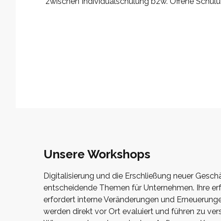
zwischen Individualschulung bzw. Offene Schulu
Unsere Workshops
Digitalisierung und die Erschließung neuer Geschä
entscheidende Themen für Unternehmen. Ihre er
erfordert interne Veränderungen und Erneuerung
werden direkt vor Ort evaluiert und führen zu ve